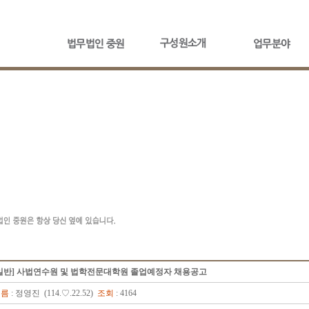
일반] 사법연수원 및 법학전문대학원 졸업예정자 채용공고
이름
: 정영진 (114.♡.22.52)
조회
: 4164