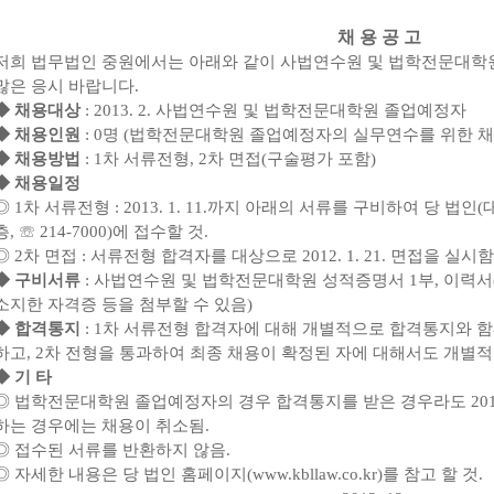
채 용 공 고
저희 법무법인 중원에서는 아래와 같이 사법연수원 및 법학전문대학
많은 응시 바랍니다.
◆ 채용대상
: 2013. 2. 사법연수원 및 법학전문대학원 졸업예정자
◆ 채용인원
: 0명
(법학전문대학원 졸업예정자의 실무연수를 위한 채
◆ 채용방법
: 1차 서류전형, 2차 면접(구술평가 포함)
◆ 채용일정
◎ 1차 서류전형 : 2013. 1. 11.까지 아래의 서류를 구비하여 당 법인
층, ☏ 214-7000)에 접수할 것.
◎ 2차 면접 : 서류전형 합격자를 대상으로 2012. 1. 21. 면접을 실시함
◆ 구비서류
: 사법연수원 및 법학전문대학원 성적증명서 1부, 이력서(
소지한 자격증 등을 첨부할 수 있음)
◆ 합격통지
: 1차 서류전형 합격자에 대해 개별적으로 합격통지와 함
하고, 2차 전형을 통과하여 최종 채용이 확정된 자에 대해서도 개별적
◆ 기 타
◎ 법학전문대학원 졸업예정자의 경우 합격통지를 받은 경우라도 2013
하는 경우에는 채용이 취소됨.
◎ 접수된 서류를 반환하지 않음.
◎ 자세한 내용은 당 법인 홈페이지(www.kbllaw.co.kr)를 참고 할 것.